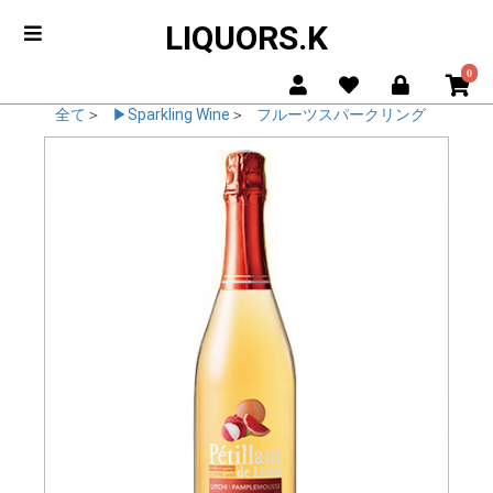
LIQUORS.K
0
全て
＞
▶Sparkling Wine
＞
フルーツスパークリング