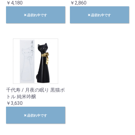
￥4,180
￥2,860
品切れ中です
品切れ中です
千代寿 / 月夜の眠り 黒猫ボ
トル 純米吟醸
￥3,630
品切れ中です