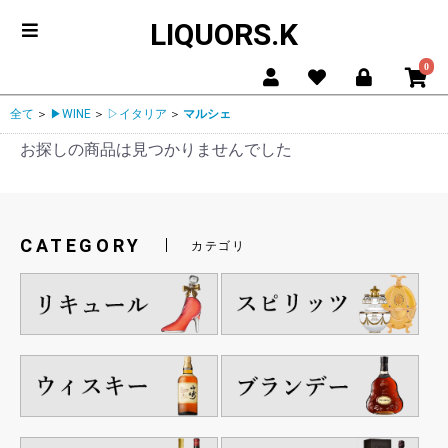
LIQUORS.K
0
全て
＞
▶WINE
＞
▷イタリア
＞
マルシェ
お探しの商品は見つかりませんでした
CATEGORY
カテゴリ