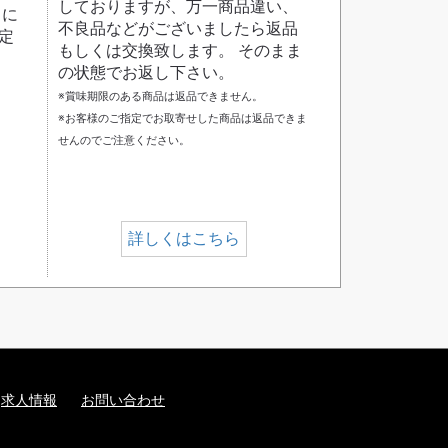
しておりますが、万一商品違い、
日に
不良品などがございましたら返品
定
もしくは交換致します。 そのまま
の状態でお返し下さい。
※賞味期限のある商品は返品できません。
※お客様のご指定でお取寄せした商品は返品できま
せんのでご注意ください。
詳しくはこちら
求人情報
お問い合わせ