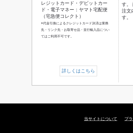
レジットカード・デビットカー
す。
ド・電子マネー：ヤマト宅配便
注文
（宅急便コレクト）
す。
※代金引換によるクレジットカード決済は業務
先・リンク先・お取寄せ品・並行輸入品につい
てはご利用不可です。
詳しくはこちら
当サイトについて
プラ