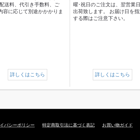
 配送料、代引き手数料、ご
曜･祝日のご注文は、翌営業
内容に応じて別途かかかりま
出荷致します。 お届け日を指
する際はご注意下さい。
詳しくはこちら
詳しくはこちら
イバシーポリシー
特定商取引法に基づく表記
お買い物ガイド