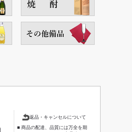
返品・キャンセルについて
■ 商品の配達、品質には万全を期
日