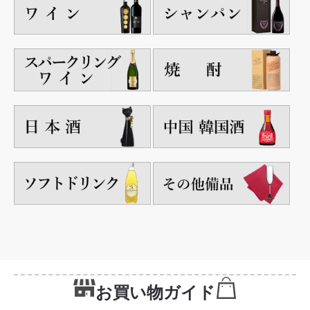
お買い物ガイド