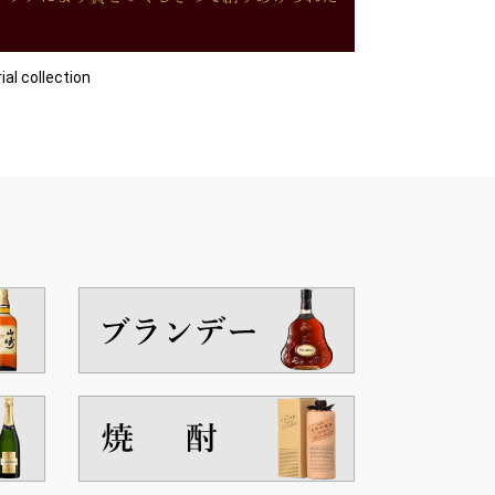
collection