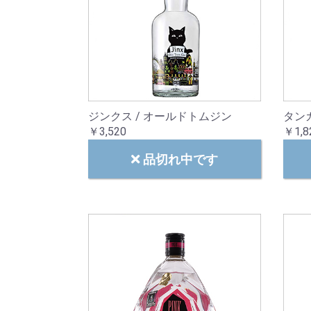
ジンクス / オールドトムジン
タンカ
￥3,520
￥1,8
品切れ中です