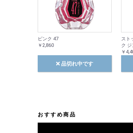
ピンク 47
ストッ
￥2,860
ク ジ
￥4,4
品切れ中です
おすすめ商品