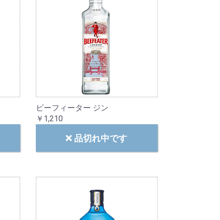
ビーフィーター ジン
￥1,210
品切れ中です