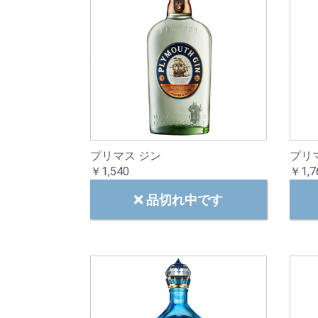
プリマス ジン
プリ
￥1,540
￥1,7
品切れ中です