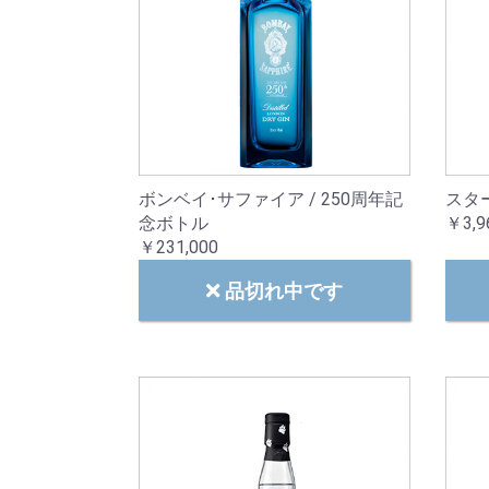
ボンベイ･サファイア / 250周年記
スタ
念ボトル
￥3,9
￥231,000
品切れ中です