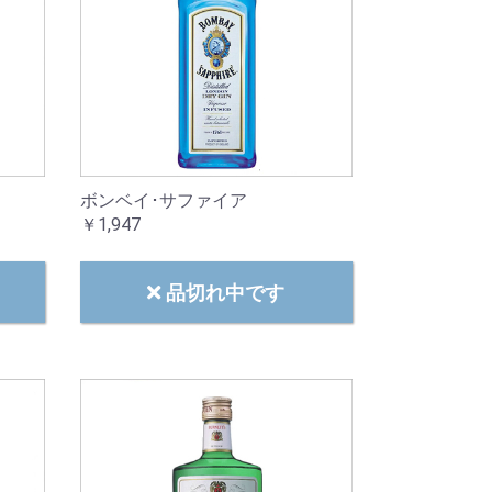
ボンベイ･サファイア
￥1,947
品切れ中です