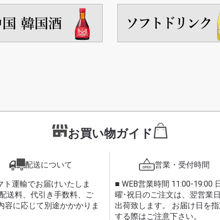
お買い物ガイド
配送について
営業・受付時間
ヤマト運輸でお届けいたしま
■ WEB営業時間 11:00-19:00 
 配送料、代引き手数料、ご
曜･祝日のご注文は、翌営業
内容に応じて別途かかかりま
出荷致します。 お届け日を指
する際はご注意下さい。