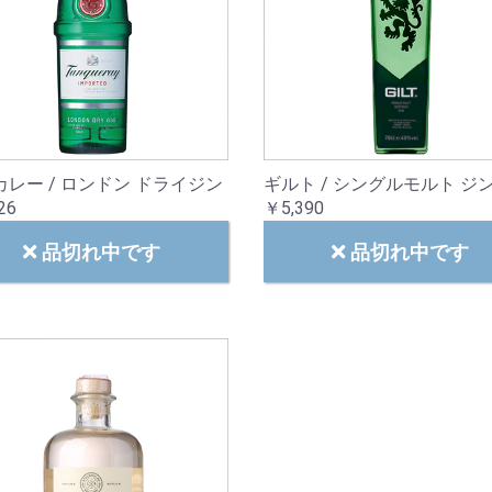
レー / ロンドン ドライジン
ギルト / シングルモルト ジ
26
￥5,390
品切れ中です
品切れ中です