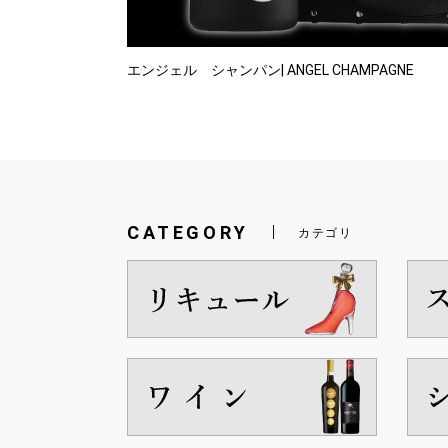
エンジェル シャンパン| ANGEL CHAMPAGNE
CATEGORY
カテゴリ