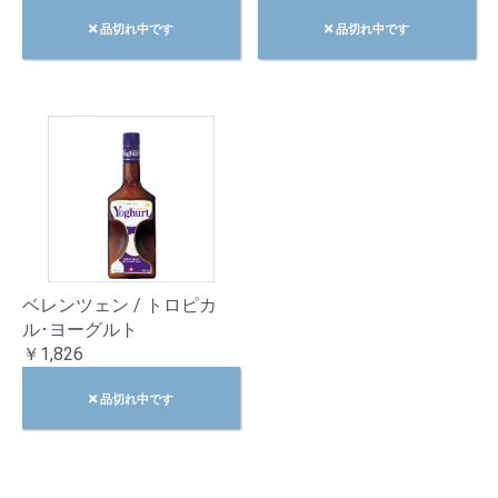
品切れ中です
品切れ中です
ベレンツェン / トロピカ
ル･ヨーグルト
￥1,826
品切れ中です