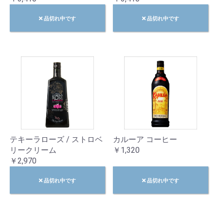
品切れ中です
品切れ中です
テキーラローズ / ストロベ
カルーア コーヒー
リークリーム
￥1,320
￥2,970
品切れ中です
品切れ中です