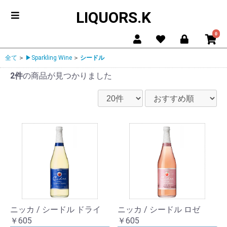
LIQUORS.K
0
全て
＞
▶Sparkling Wine
＞
シードル
2件
の商品が見つかりました
ニッカ / シードル ドライ
ニッカ / シードル ロゼ
￥605
￥605