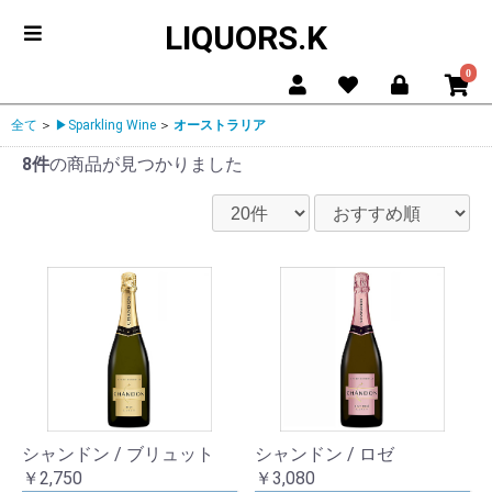
LIQUORS.K
0
全て
＞
▶Sparkling Wine
＞
オーストラリア
8件
の商品が見つかりました
シャンドン / ブリュット
シャンドン / ロゼ
￥2,750
￥3,080