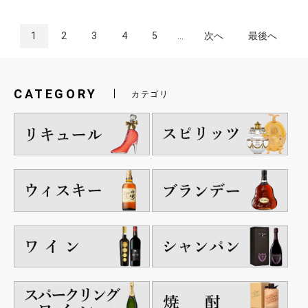
1
2
3
4
5
...
次へ
最後へ
CATEGORY
カテゴリ