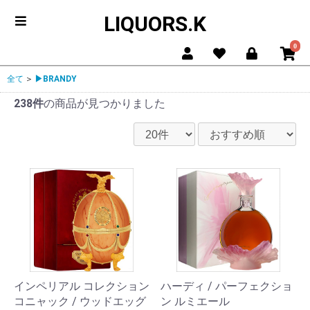
LIQUORS.K
0
全て
＞
▶BRANDY
238件
の商品が見つかりました
インペリアル コレクション
ハーディ / パーフェクショ
コニャック / ウッドエッグ
ン ルミエール