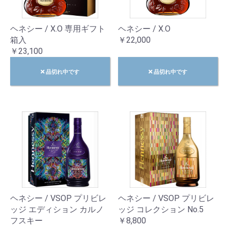
ヘネシー / X.O 専用ギフト
ヘネシー / X.O
箱入
￥22,000
￥23,100
品切れ中です
品切れ中です
ヘネシー / VSOP プリビレ
ヘネシー / VSOP プリビレ
ッジ エディション カルノ
ッジ コレクション No.5
フスキー
￥8,800