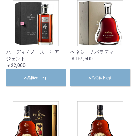
ハーディ / ノース･ド･アー
ヘネシー / パラディー
ジェント
￥159,500
￥22,000
品切れ中です
品切れ中です