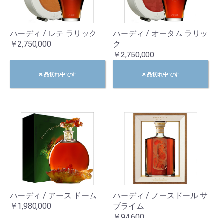
ハーディ / レテ ラリック
ハーディ / オータム ラリッ
￥2,750,000
ク
￥2,750,000
品切れ中です
品切れ中です
ハーディ / アース ドーム
ハーディ / ノースドール サ
￥1,980,000
ブライム
￥94,600