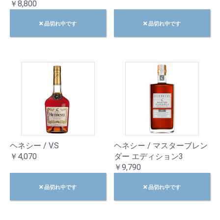
￥8,800
品切れ中です
品切れ中です
ヘネシー / V.S
ヘネシー / マスターブレン
￥4,070
ダー エディション3
￥9,790
品切れ中です
品切れ中です