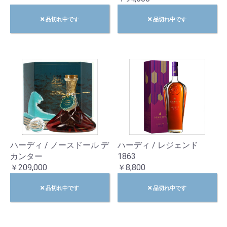
品切れ中です
品切れ中です
ハーディ / ノースドール デ
ハーディ / レジェンド
カンター
1863
￥209,000
￥8,800
品切れ中です
品切れ中です