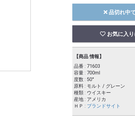
品切れ中
お気に入り
【商品 情報】
品番 : 71603
容量 : 700ml
度数 : 50°
原料 : モルト / グレーン
種類 : ウイスキー
産地 : アメリカ
ＨＰ :
ブランドサイト