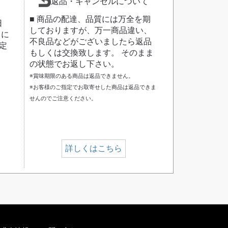
返品・キャンセルについて
■ 商品の配達、品質には万全を期
日
しておりますが、万一商品違い、
日に
不良品などがございましたら返品
定
もしくは交換致します。 そのまま
の状態でお返し下さい。
※賞味期限のある商品は返品できません。
※お客様のご指定でお取寄せした商品は返品できま
せんのでご注意ください。
詳しくはこちら