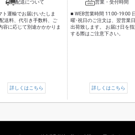
配送について
営業・受付時間
ヤマト運輸でお届けいたしま
■ WEB営業時間 11:00-19:00 
 配送料、代引き手数料、ご
曜･祝日のご注文は、翌営業
内容に応じて別途かかかりま
出荷致します。 お届け日を指
する際はご注意下さい。
詳しくはこちら
詳しくはこちら