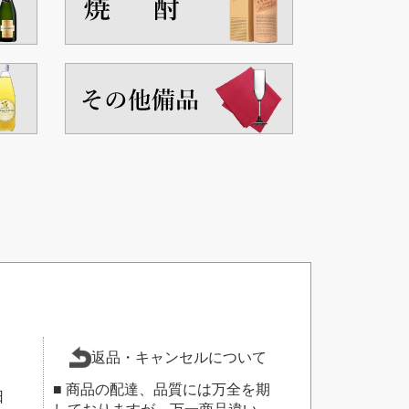
返品・キャンセルについて
■ 商品の配達、品質には万全を期
日