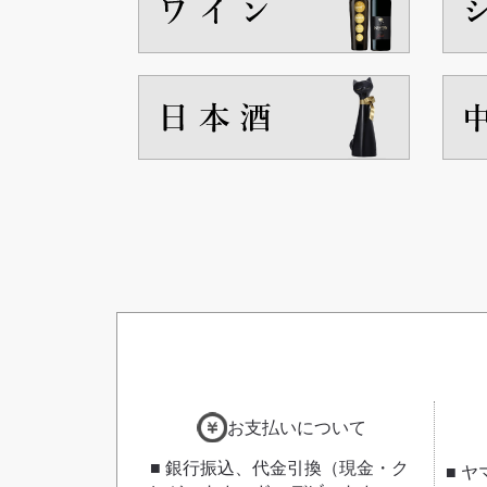
お支払いについて
■ 銀行振込、代金引換（現金・ク
■ 