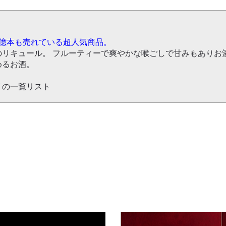
億本も売れている超人気商品。
リキュール。 フルーティーで爽やかな喉ごしで甘みもありお
めるお酒。
グ
の一覧リスト