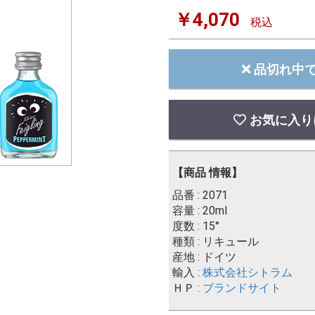
￥4,070
税込
品切れ中
お気に入り
【商品 情報】
品番 : 2071
容量 : 20ml
度数 : 15°
種類 : リキュール
産地 : ドイツ
輸入 :
株式会社シトラム
ＨＰ :
ブランドサイト