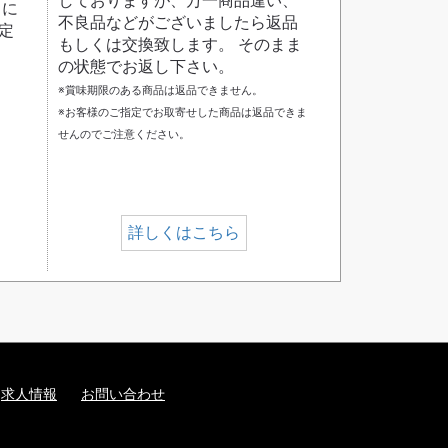
しておりますが、万一商品違い、
日に
不良品などがございましたら返品
定
もしくは交換致します。 そのまま
の状態でお返し下さい。
※賞味期限のある商品は返品できません。
※お客様のご指定でお取寄せした商品は返品できま
せんのでご注意ください。
詳しくはこちら
求人情報
お問い合わせ