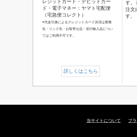
レジットカード・デビットカー
す。
ド・電子マネー：ヤマト宅配便
注文
（宅急便コレクト）
す。
※代金引換によるクレジットカード決済は業務
先・リンク先・お取寄せ品・並行輸入品につい
てはご利用不可です。
詳しくはこちら
当サイトについて
プラ