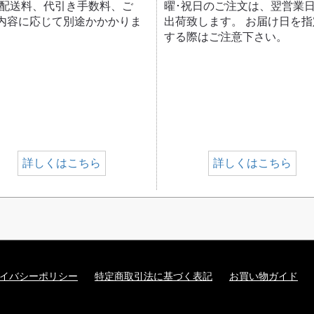
 配送料、代引き手数料、ご
曜･祝日のご注文は、翌営業
内容に応じて別途かかかりま
出荷致します。 お届け日を指
する際はご注意下さい。
詳しくはこちら
詳しくはこちら
イバシーポリシー
特定商取引法に基づく表記
お買い物ガイド