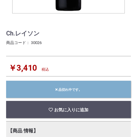
Ch.レイソン
商品コード：
30026
￥3,410
税込
品切れ中です。
お気に入りに追加
【商品 情報】