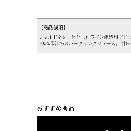
【商品 説明】
シャルドネを主体としたワイン醸造用ブド
100%果汁のスパークリングジュース。 
おすすめ商品