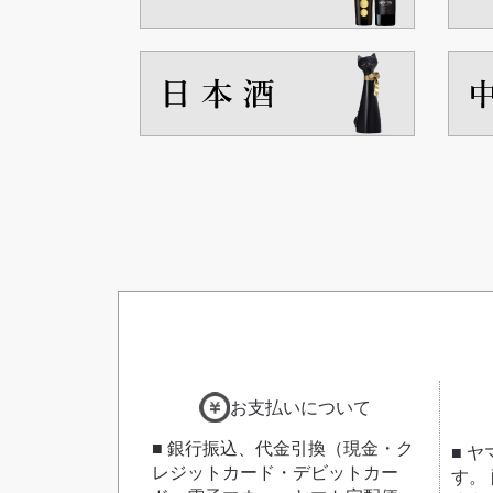
お支払いについて
■ 銀行振込、代金引換（現金・ク
■ 
レジットカード・デビットカー
す。