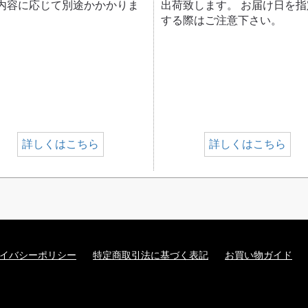
内容に応じて別途かかかりま
出荷致します。 お届け日を指
する際はご注意下さい。
詳しくはこちら
詳しくはこちら
イバシーポリシー
特定商取引法に基づく表記
お買い物ガイド