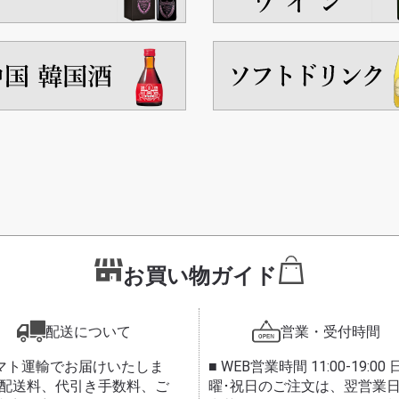
お買い物ガイド
配送について
営業・受付時間
ヤマト運輸でお届けいたしま
■ WEB営業時間 11:00-19:00 
 配送料、代引き手数料、ご
曜･祝日のご注文は、翌営業