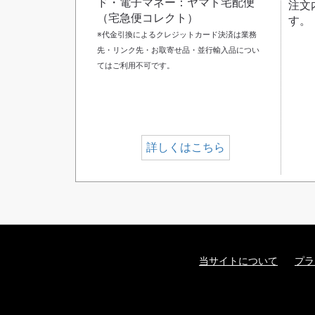
ド・電子マネー：ヤマト宅配便
注文
（宅急便コレクト）
す。
※代金引換によるクレジットカード決済は業務
先・リンク先・お取寄せ品・並行輸入品につい
てはご利用不可です。
詳しくはこちら
当サイトについて
プラ