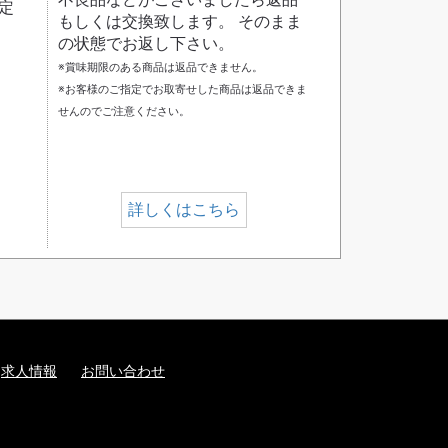
定
もしくは交換致します。 そのまま
の状態でお返し下さい。
※賞味期限のある商品は返品できません。
※お客様のご指定でお取寄せした商品は返品できま
せんのでご注意ください。
詳しくはこちら
求人情報
お問い合わせ