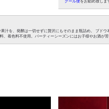
クール便
をお勧め致しま
ウ果汁を、発酵は一切せずに贅沢にもそのまま瓶詰め。 ブドウ
甘味料、着色料不使用。パーティーシーズンにはお子様やお酒が