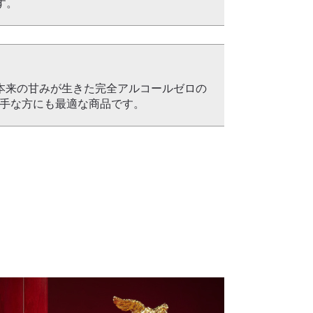
す。
本来の甘みが生きた完全アルコールゼロの
苦手な方にも最適な商品です。