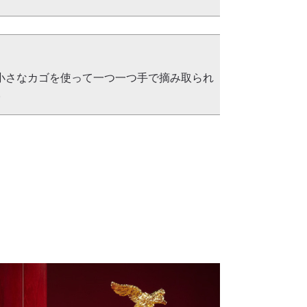
と小さなカゴを使って一つ一つ手で摘み取られ
。