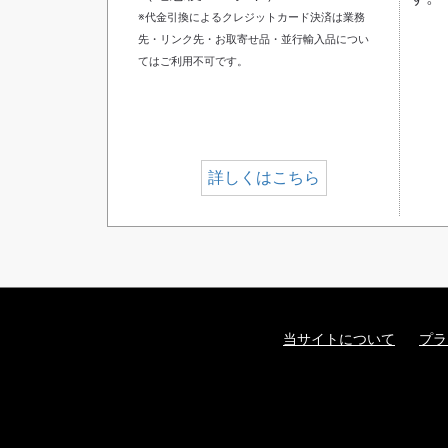
※代金引換によるクレジットカード決済は業務
先・リンク先・お取寄せ品・並行輸入品につい
てはご利用不可です。
詳しくはこちら
当サイトについて
プラ