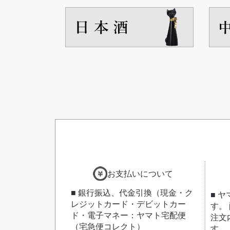
お支払いについて
■ 銀行振込、代金引換（現金・ク
■ 
レジットカード・デビットカー
す。
ド・電子マネー：ヤマト宅配便
注文
（宅急便コレクト）
す。