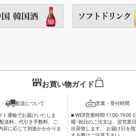
お買い物ガイド
配送について
営業・受付時間
ヤマト運輸でお届けいたしま
■ WEB営業時間 11:00-19:00 
 配送料、代引き手数料、ご
曜･祝日のご注文は、翌営業
内容に応じて別途かかかりま
出荷致します。 お届け日を指
する際はご注意下さい。