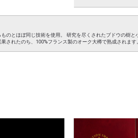
るものとほぼ同じ技術を使用。 研究を尽くされたブドウの樹
果されたのち、100%フランス製のオーク大樽で熟成されます