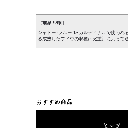
【商品 説明】
シャトー･フルール･カルディナルで使われ
る成熟したブドウの収穫は比重計によって選
おすすめ商品