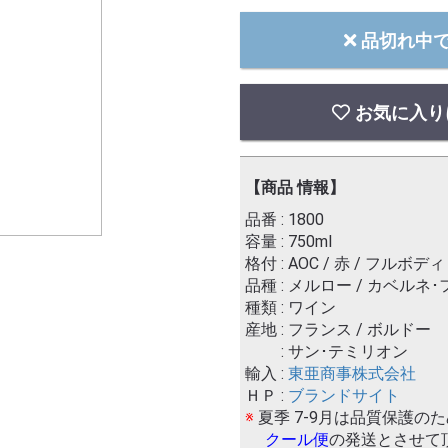
品切れ中
お気に入り
【商品 情報】
品番 : 1800
容量 : 750ml
格付 : AOC / 赤 / フルボディ
品種 : メルロー / カベルネ
種類 : ワイン
産地 : フランス / ボルドー
: サン･テミリオン
輸入 :
東亜商事株式会社
ＨＰ :
ブランドサイト
※
夏季 7-9月は品質保護の
クール便
の発送とさせて