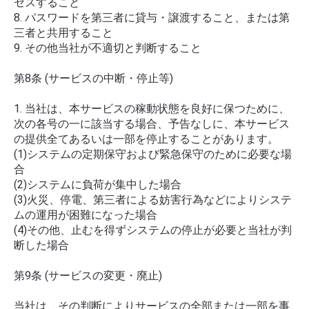
セスすること
8. パスワードを第三者に貸与・譲渡すること、または第
三者と共用すること
9. その他当社が不適切と判断すること
第8条 (サービスの中断・停止等)
1. 当社は、本サービスの稼動状態を良好に保つために、
次の各号の一に該当する場合、予告なしに、本サービス
の提供全てあるいは一部を停止することがあります。
(1)システムの定期保守および緊急保守のために必要な場
合
(2)システムに負荷が集中した場合
(3)火災、停電、第三者による妨害行為などによりシステ
ムの運用が困難になった場合
(4)その他、止むを得ずシステムの停止が必要と当社が判
断した場合
第9条 (サービスの変更・廃止)
当社は、その判断によりサービスの全部または一部を事