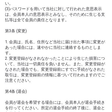
い。
(3)パスワードを用いて当社に対して行われた意思表示
は、会員本人の意思表示とみなし、そのために生じる支
払等は全て会員の責任となります。
第3条 (変更)
1. 会員は、氏名、住所など当社に届け出た事項に変更が
あった場合には、速やかに当社に連絡するものとしま
す。
2. 変更登録がなされなかったことにより生じた損害につ
いて、当社は一切責任を負いません。また、変更登録が
なされた場合でも、変更登録前にすでに手続がなされた
取引は、変更登録前の情報に基づいて行われますのでご
注意ください。
第4条 (退会)
会員が退会を希望する場合には、会員本人が退会手続き
を行ってください。所定の退会手続の終了後に、退会と