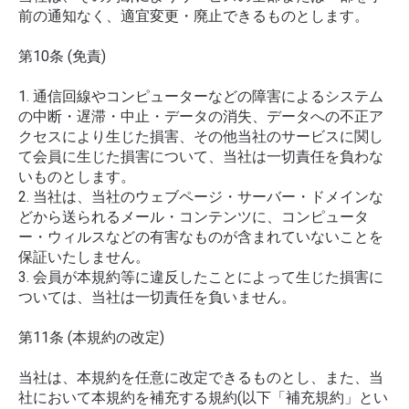
前の通知なく、適宜変更・廃止できるものとします。
第10条 (免責)
1. 通信回線やコンピューターなどの障害によるシステム
の中断・遅滞・中止・データの消失、データへの不正ア
クセスにより生じた損害、その他当社のサービスに関し
て会員に生じた損害について、当社は一切責任を負わな
いものとします。
2. 当社は、当社のウェブページ・サーバー・ドメインな
どから送られるメール・コンテンツに、コンピュータ
ー・ウィルスなどの有害なものが含まれていないことを
保証いたしません。
3. 会員が本規約等に違反したことによって生じた損害に
ついては、当社は一切責任を負いません。
第11条 (本規約の改定)
当社は、本規約を任意に改定できるものとし、また、当
社において本規約を補充する規約(以下「補充規約」とい