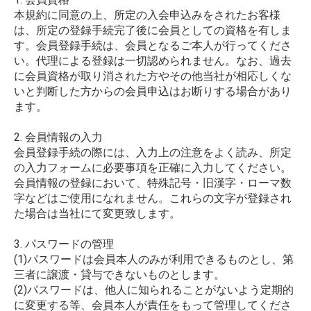
本規約に同意の上、所定の入会申込みをされたお客様
は、所定の登録手続完了後に会員としての資格を有しま
す。会員登録手続は、会員となるご本人が行ってくださ
い。代理による登録は一切認められません。なお、過去
に会員資格が取り消された方やその他当社が相応しくな
いと判断した方からの会員申込はお断りする場合があり
ます。
2. 会員情報の入力
会員登録手続の際には、入力上の注意をよく読み、所定
の入力フォームに必要事項を正確に入力してください。
会員情報の登録において、特殊記号・旧漢字・ローマ数
字などはご使用になれません。これらの文字が登録され
た場合は当社にて変更致します。
3. パスワードの管理
(1)パスワードは会員本人のみが利用できるものとし、第
三者に譲渡・貸与できないものとします。
(2)パスワードは、他人に知られることがないよう定期的
に変更する等、会員本人が責任をもって管理してくださ