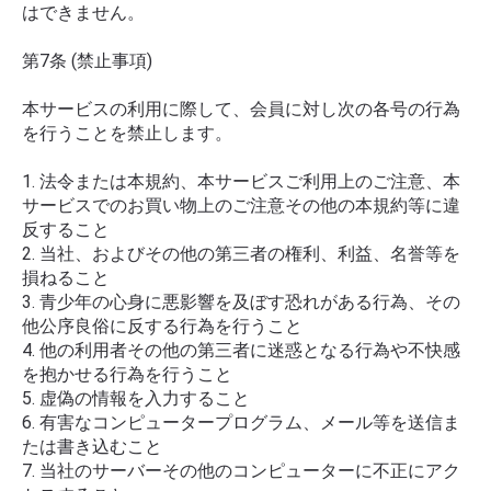
はできません。
第7条 (禁止事項)
本サービスの利用に際して、会員に対し次の各号の行為
を行うことを禁止します。
1. 法令または本規約、本サービスご利用上のご注意、本
サービスでのお買い物上のご注意その他の本規約等に違
反すること
2. 当社、およびその他の第三者の権利、利益、名誉等を
損ねること
3. 青少年の心身に悪影響を及ぼす恐れがある行為、その
他公序良俗に反する行為を行うこと
4. 他の利用者その他の第三者に迷惑となる行為や不快感
を抱かせる行為を行うこと
5. 虚偽の情報を入力すること
6. 有害なコンピュータープログラム、メール等を送信ま
たは書き込むこと
7. 当社のサーバーその他のコンピューターに不正にアク