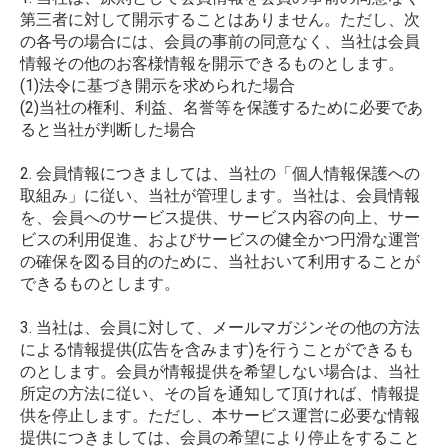
第三者に対して開示することはありません。ただし、次
の各号の場合には、会員の事前の同意なく、当社は会員
情報その他のお客様情報を開示できるものとします。
(1)法令に基づき開示を求められた場合
(2)当社の権利、利益、名誉等を保護するために必要であ
ると当社が判断した場合
2. 会員情報につきましては、当社の「個人情報保護への
取組み」に従い、当社が管理します。当社は、会員情報
を、会員へのサービス提供、サービス内容の向上、サー
ビスの利用促進、およびサービスの健全かつ円滑な運営
の確保を図る目的のために、当社おいて利用することが
できるものとします。
3. 当社は、会員に対して、メールマガジンその他の方法
による情報提供(広告を含みます)を行うことができるも
のとします。会員が情報提供を希望しない場合は、当社
所定の方法に従い、その旨を通知して頂ければ、情報提
供を停止します。ただし、本サービス運営に必要な情報
提供につきましては、会員の希望により停止をすること